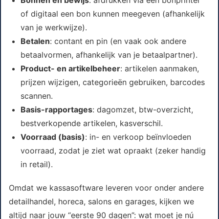
Bonnen en bewijs
: afdrukken via een bonprinter
of digitaal een bon kunnen meegeven (afhankelijk
van je werkwijze).
Betalen
: contant en pin (en vaak ook andere
betaalvormen, afhankelijk van je betaalpartner).
Product- en artikelbeheer
: artikelen aanmaken,
prijzen wijzigen, categorieën gebruiken, barcodes
scannen.
Basis-rapportages
: dagomzet, btw-overzicht,
bestverkopende artikelen, kasverschil.
Voorraad (basis)
: in- en verkoop beïnvloeden
voorraad, zodat je ziet wat opraakt (zeker handig
in retail).
Omdat we kassasoftware leveren voor onder andere
detailhandel, horeca, salons en garages, kijken we
altijd naar jouw “eerste 90 dagen”: wat moet je nú