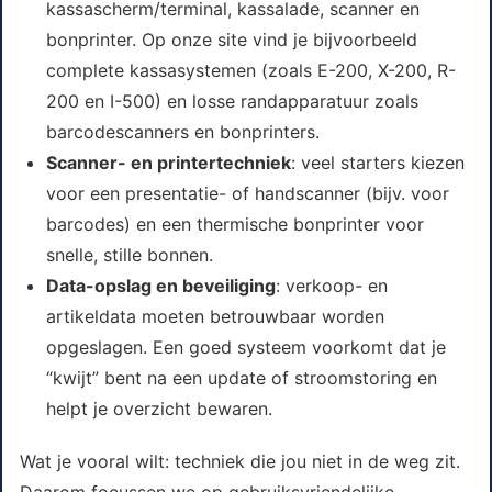
kassascherm/terminal, kassalade, scanner en
bonprinter. Op onze site vind je bijvoorbeeld
complete kassasystemen (zoals E-200, X-200, R-
200 en I-500) en losse randapparatuur zoals
barcodescanners en bonprinters.
Scanner- en printertechniek
: veel starters kiezen
voor een presentatie- of handscanner (bijv. voor
barcodes) en een thermische bonprinter voor
snelle, stille bonnen.
Data-opslag en beveiliging
: verkoop- en
artikeldata moeten betrouwbaar worden
opgeslagen. Een goed systeem voorkomt dat je
“kwijt” bent na een update of stroomstoring en
helpt je overzicht bewaren.
Wat je vooral wilt: techniek die jou niet in de weg zit.