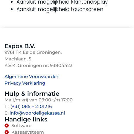
Aansluit mogelijkheid klantendisplay
Aansluit mogelijkheid touchscreen
Espos B.V.
9761 TK Eelde Groningen,
Machlaan, 5.
K.V.K. Groningen nr: 93804423
Algemene Voorwaarden
Privacy Verklaring
TenBosVisuals
Hulp & informatie
Ma t/m vrij van 09:00 t/m 17:00
T :
(+31) 085 – 2101216
E:
info@voordeligekassa.nl
Handige links
Software
Kassasysteem