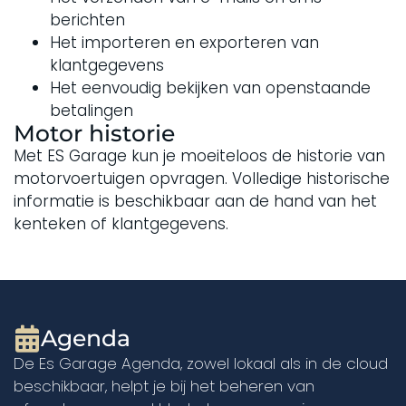
berichten
Het importeren en exporteren van
klantgegevens
Het eenvoudig bekijken van openstaande
betalingen
Motor historie
Met ES Garage kun je moeiteloos de historie van
motorvoertuigen opvragen. Volledige historische
informatie is beschikbaar aan de hand van het
kenteken of klantgegevens.
Agenda
De Es Garage Agenda, zowel lokaal als in de cloud
beschikbaar, helpt je bij het beheren van