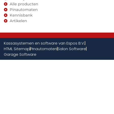
Alle producten
Pinautomaten
Kennisbank
Artikelen
Kassasystemen en software van Espos B.V.
HTML Sitemap
Pinautomaten
Salon Software
Garage Software