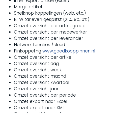
In en Export artikel (Excel)
Marge artikel
Snelknop koppelingen (web, etc.)
BTW tarieven gesplitst (21%, 9%, 0%)
Omzet overzicht per artikelgroep
Omzet overzicht per medewerker
Omzet overzicht per leverancier
Netwerk functies /cloud
Pinkoppeling
www.goedkooppinnen.nl
Omzet overzicht per artikel
Omzet overzicht dag
Omzet overzicht week
Omzet overzicht maand
Omzet overzicht kwartaal
Omzet overzicht jaar
Omzet overzicht per periode
Omzet export naar Excel
Omzet export naar XML