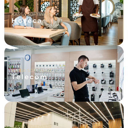
KASSA SOFTWARE
Horeca
KASSA SOFTWARE
Telecom
KASSA SOFTWARE