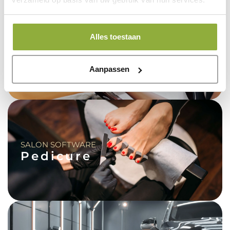
Alles toestaan
SALON SOFTWARE
Manicure
Aanpassen
SALON SOFTWARE
Pedicure