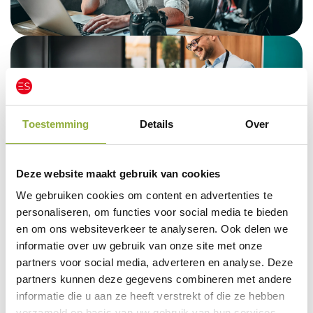
SALON SOFTWARE
Kapsalon
Toestemming
Details
Over
Deze website maakt gebruik van cookies
We gebruiken cookies om content en advertenties te
personaliseren, om functies voor social media te bieden
en om ons websiteverkeer te analyseren. Ook delen we
SALON SOFTWARE
informatie over uw gebruik van onze site met onze
Schoonheids Salon
partners voor social media, adverteren en analyse. Deze
partners kunnen deze gegevens combineren met andere
informatie die u aan ze heeft verstrekt of die ze hebben
verzameld op basis van uw gebruik van hun services.