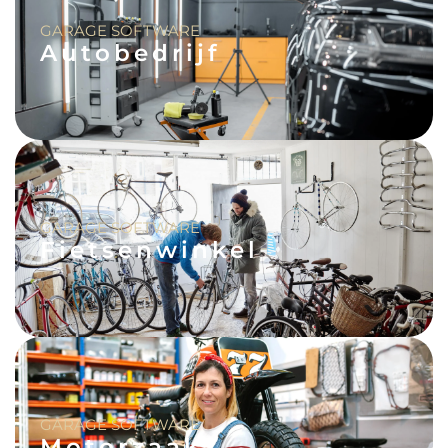
GARAGE SOFTWARE
Autobedrijf
GARAGE SOFTWARE
Fietsenwinkel
GARAGE SOFTWARE
Motorzaak