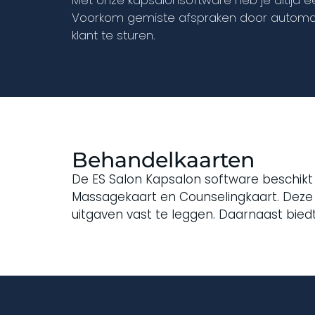
Met onze kapsalonsoftware heb je altijd ee
Voorkom gemiste afspraken door automati
klant te sturen.
Behandelkaarten
De ES Salon Kapsalon software beschikt
Massagekaart en Counselingkaart. Deze
uitgaven vast te leggen. Daarnaast bie