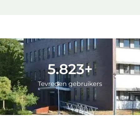
9.000
+
Tevreden gebruikers