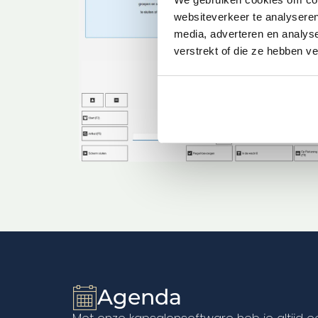
websiteverkeer te analyseren
media, adverteren en analys
verstrekt of die ze hebben v
Agenda