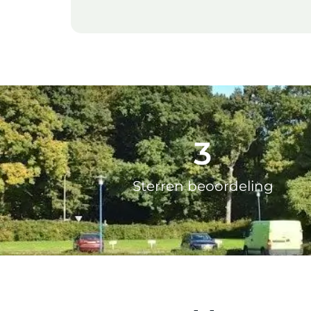
5
Sterren beoordeling