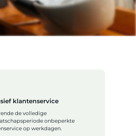
usief klantenservice
ende de volledige
atschapsperiode onbeperkte
enservice op werkdagen.