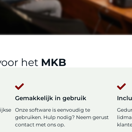
voor het
MKB
Gemakkelijk in gebruik
Incl
ijkse
Onze software is eenvoudig te
Gedur
gebruiken. Hulp nodig? Neem gerust
lidma
contact met ons op.
klant