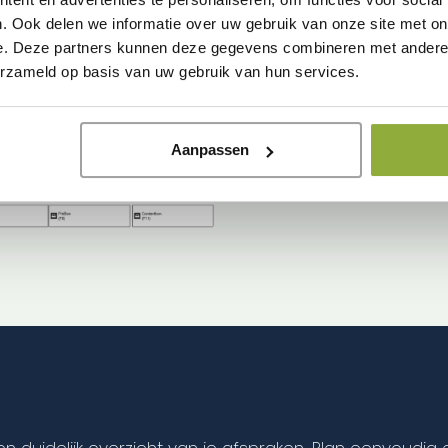
is. Door gebruik te maken
barcodescanner wordt het 
. Ook delen we informatie over uw gebruik van onze site met on
e. Deze partners kunnen deze gegevens combineren met andere i
Daarnaast is het mogelijk 
erzameld op basis van uw gebruik van hun services.
zowel vaste als variabele k
Aanpassen