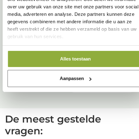
werkstations
over uw gebruik van onze site met onze partners voor social
media, adverteren en analyse. Deze partners kunnen deze
Online
Per extra
1,95
gegevens combineren met andere informatie die u aan ze
afspraken
2,-
werkstation
p/m
heeft verstrekt of die ze hebben verzameld op basis van uw
(Uitbreiding
p/m
gebruik van hun services.
cloud agenda)
Ip Cloud incl 2
9,95
gebruikers
p/m
Alles toestaan
2,95
Cloud back-up
Aanpassen
p/m
De meest gestelde
vragen: