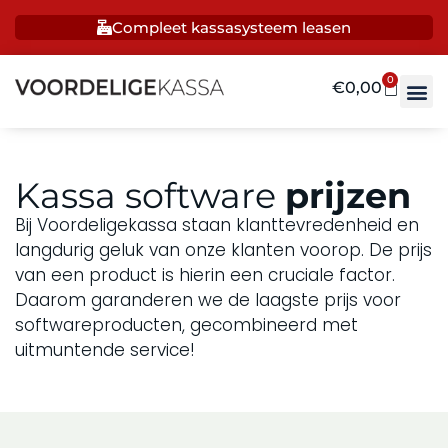
Compleet kassasysteem leasen
0
€
0,00
Kassa software
prijzen
Bij Voordeligekassa staan klanttevredenheid en
langdurig geluk van onze klanten voorop. De prijs
van een product is hierin een cruciale factor.
Daarom garanderen we de laagste prijs voor
softwareproducten, gecombineerd met
uitmuntende service!