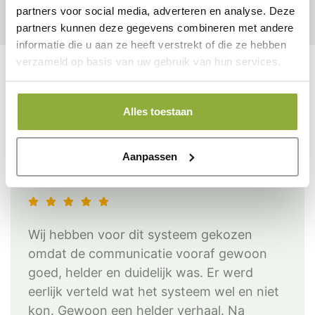
Geen opzegtermijnen of contracten
partners voor social media, adverteren en analyse. Deze
partners kunnen deze gegevens combineren met andere
informatie die u aan ze heeft verstrekt of die ze hebben
verzameld op basis van uw gebruik van hun services.
Wat onze
klanten
zeggen:
Alles toestaan
Stadskaarsenmakerij Delft, Edward
Aanpassen
Kassasysteem
Wij hebben voor dit systeem gekozen
omdat de communicatie vooraf gewoon
goed, helder en duidelijk was. Er werd
eerlijk verteld wat het systeem wel en niet
kon. Gewoon een helder verhaal. Na