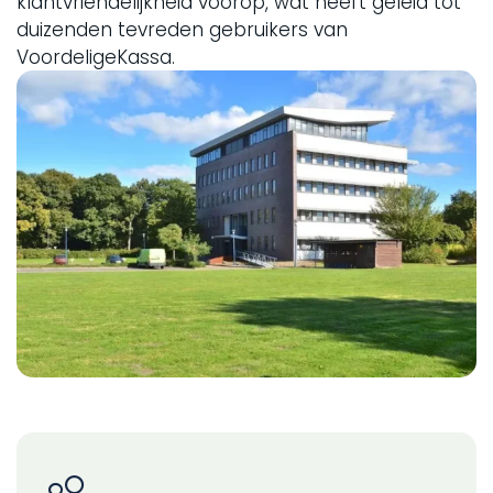
klantvriendelijkheid voorop, wat heeft geleid tot
duizenden tevreden gebruikers van
VoordeligeKassa.