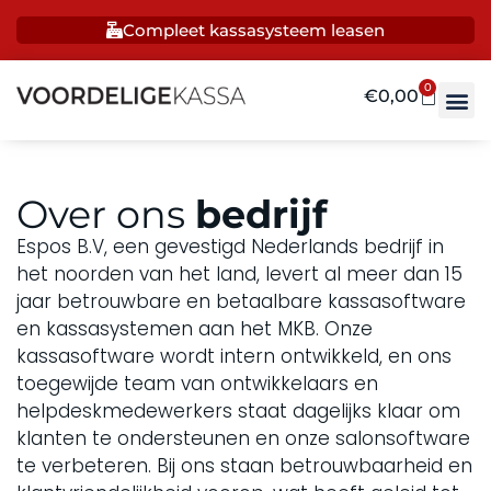
Compleet kassasysteem leasen
0
€
0,00
Over ons
bedrijf
Espos B.V, een gevestigd Nederlands bedrijf in
het noorden van het land, levert al meer dan 15
jaar betrouwbare en betaalbare kassasoftware
en kassasystemen aan het MKB. Onze
kassasoftware wordt intern ontwikkeld, en ons
toegewijde team van ontwikkelaars en
helpdeskmedewerkers staat dagelijks klaar om
klanten te ondersteunen en onze salonsoftware
te verbeteren. Bij ons staan betrouwbaarheid en