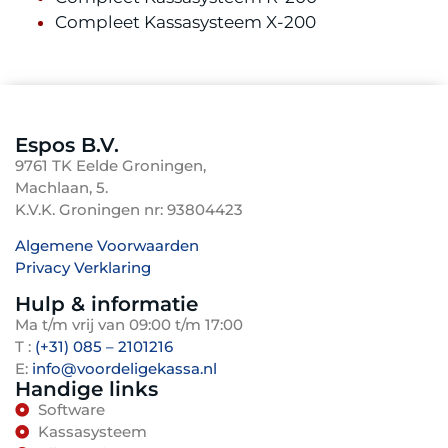
Compleet Kassasysteem X-200
Espos B.V.
9761 TK Eelde Groningen,
Machlaan, 5.
K.V.K. Groningen nr: 93804423
Algemene Voorwaarden
Privacy Verklaring
TenBosVisuals
Hulp & informatie
Ma t/m vrij van 09:00 t/m 17:00
T :
(+31) 085 – 2101216
E:
info@voordeligekassa.nl
Handige links
Software
Kassasysteem