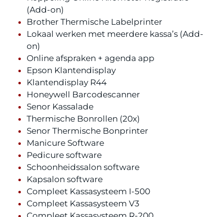
(Add-on)
Brother Thermische Labelprinter
Lokaal werken met meerdere kassa’s (Add-
on)
Online afspraken + agenda app
Epson Klantendisplay
Klantendisplay R44
Honeywell Barcodescanner
Senor Kassalade
Thermische Bonrollen (20x)
Senor Thermische Bonprinter
Manicure Software
Pedicure software
Schoonheidssalon software
Kapsalon software
Compleet Kassasysteem I-500
Compleet Kassasysteem V3
Compleet Kassasysteem R-200