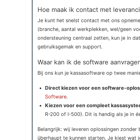
Hoe maak ik contact met leveranci
Je kunt het snelst contact met ons opnem
(branche, aantal werkplekken, wel/geen vo
ondersteuning centraal zetten, kun je in d
gebruiksgemak en support.
Waar kan ik de software aanvrage
Bij ons kun je kassasoftware op twee manie
Direct kiezen voor een software-oplo
Software
.
Kiezen voor een compleet kassasyst
R-200 of I-500). Dit is handig als je in 
Belangrijk: wij leveren oplossingen zonder
überhaupt te kunnen starten. Je kiest wat j