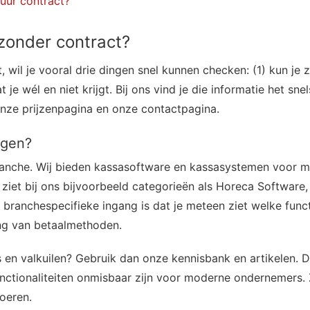
uur contract?
zonder contract?
 wil je vooral drie dingen snel kunnen checken: (1) kun je z
at je wél en niet krijgt. Bij ons vind je die informatie het sn
nze prijzenpagina en onze contactpagina.
jgen?
 branche. Wij bieden kassasoftware en kassasystemen voor
e ziet bij ons bijvoorbeeld categorieën als Horeca Software
branchespecifieke ingang is dat je meteen ziet welke funct
ng van betaalmethoden.
es en valkuilen? Gebruik dan onze kennisbank en artikelen. 
nctionaliteiten onmisbaar zijn voor moderne ondernemers. 
voeren.