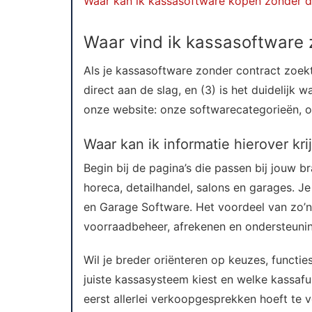
Waar kan ik kassasoftware kopen zonder d
Waar vind ik kassasoftware 
Als je kassasoftware zonder contract zoekt,
direct aan de slag, en (3) is het duidelijk w
onze website: onze softwarecategorieën, o
Waar kan ik informatie hierover kri
Begin bij de pagina’s die passen bij jouw
horeca, detailhandel, salons en garages. J
en Garage Software. Het voordeel van zo’n 
voorraadbeheer, afrekenen en ondersteuni
Wil je breder oriënteren op keuzes, functi
juiste kassasysteem kiest en welke kassafu
eerst allerlei verkoopgesprekken hoeft te 