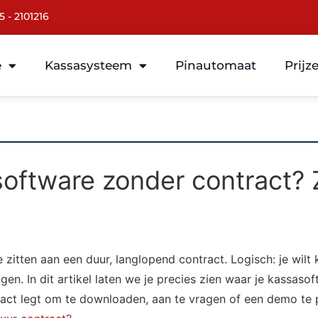
5 - 2101216
e
Kassasysteem
Pinautomaat
Prijz
software zonder contract? 
zitten aan een duur, langlopend contract. Logisch: je wilt 
gen. In dit artikel laten we je precies zien waar je kassaso
contact legt om te downloaden, aan te vragen of een demo te