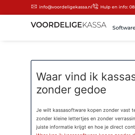
info@voordeligekassa.nl
Hulp en info: 08
Softwar
Waar vind ik kassa
zonder gedoe
Je wilt kassasoftware kopen zonder vast te 
zonder kleine lettertjes en zonder verrassin
juiste informatie krijgt en hoe je direct 