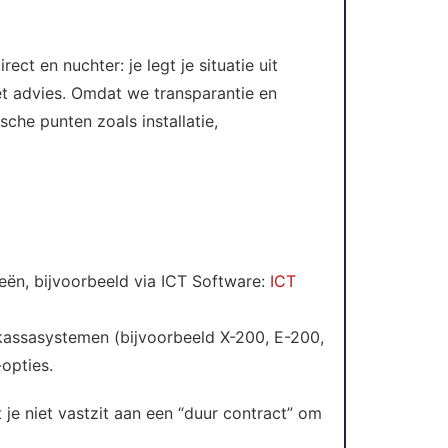
rect en nuchter: je legt je situatie uit
et advies. Omdat we transparantie en
che punten zoals installatie,
eën, bijvoorbeeld via ICT Software:
ICT
kassasystemen (bijvoorbeeld X-200, E-200,
-opties.
je niet vastzit aan een “duur contract” om