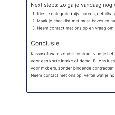
Next steps: zo ga je vandaag nog 
Kies je categorie (bijv. horeca, detailh
Maak je checklist met must-haves en h
Neem contact met ons op en vraag om 
Conclusie
Kassasoftware zonder contract vind je het s
voor een korte intake of demo. Bij ons ki
voor mkb’ers, zonder bindende contracten 
Neem contact met ons op, vertel wat je nod