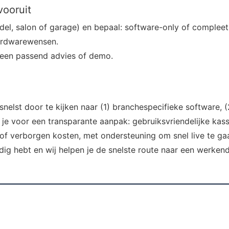
vooruit
andel, salon of garage) en bepaal: software-only of complee
ardwarewensen.
een passend advies of demo.
nelst door te kijken naar (1) branchespecifieke software, (2
es je voor een transparante aanpak: gebruiksvriendelijke k
of verborgen kosten, met ondersteuning om snel live te ga
ig hebt en wij helpen je de snelste route naar een werkend