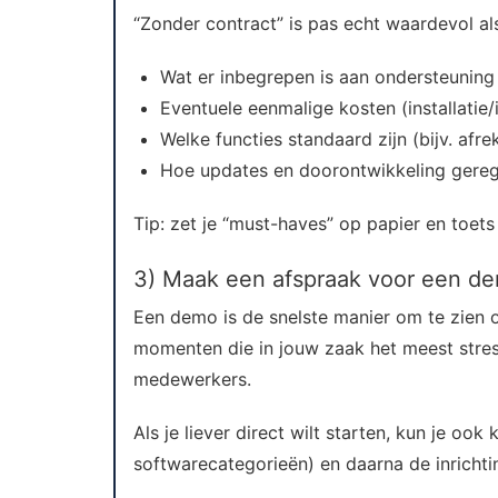
“Zonder contract” is pas echt waardevol als
Wat er inbegrepen is aan ondersteuning 
Eventuele eenmalige kosten (installatie
Welke functies standaard zijn (bijv. afr
Hoe updates en doorontwikkeling gerege
Tip: zet je “must-haves” op papier en toets 
3) Maak een afspraak voor een dem
Een demo is de snelste manier om te zien o
momenten die in jouw zaak het meest stres
medewerkers.
Als je liever direct wilt starten, kun je oo
softwarecategorieën) en daarna de inrichti