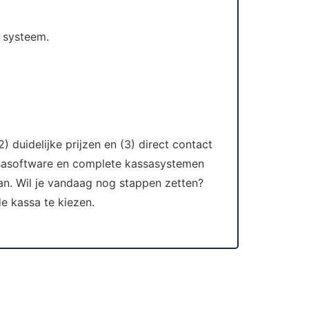
t systeem.
) duidelijke prijzen en (3) direct contact
assasoftware en complete kassasystemen
an. Wil je vandaag nog stappen zetten?
e kassa te kiezen.