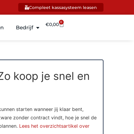
Compleet kassasysteem leasen
0
€
0,00
en
Bedrijf
Zo koop je snel en
kunnen starten wanneer jij klaar bent,
ftware zonder contract vindt, hoe je snel de
 plannen.
Lees het overzichtsartikel over