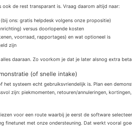
 ook de rest transparant is. Vraag daarom altijd naar:
(bij ons: gratis helpdesk volgens onze propositie)
/inrichting) versus doorlopende kosten
ekenen, voorraad, rapportages) en wat optioneel is
ld zijn
alles daaraan. Zo voorkom je dat je later alsnog extra betaa
onstratie (of snelle intake)
f het systeem echt gebruiksvriendelijk is. Plan een demonst
svol zijn: piekmomenten, retouren/annuleringen, kortingen
k kiezen voor een route waarbij je eerst de software selectee
ng finetunet met onze ondersteuning. Dat werkt vooral goed