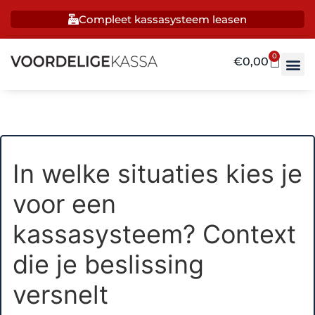
Compleet kassasysteem leasen
0
€
0,00
In welke situaties kies je
voor een
kassasysteem? Context
die je beslissing
versnelt