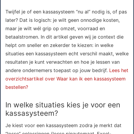
Twijfel je of een kassasysteem “nu al” nodig is, of pas
later? Dat is logisch: je wilt geen onnodige kosten,
maar je wilt wél grip op omzet, voorraad en
betaalstromen. In dit artikel geven wij je context die
helpt om sneller en zekerder te kiezen: in welke
situaties een kassasysteem echt verschil maakt, welke
resultaten je kunt verwachten en hoe je lessen van
andere ondernemers toepast op jouw bedrijf.
Lees het
overzichtsartikel over Waar kan ik een kassasysteem
bestellen?
In welke situaties kies je voor een
kassasysteem?
Je kiest voor een kassasysteem zodra je merkt dat
“losse” oplossingen (losse pinautomaat, Excel-