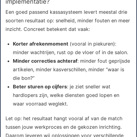
implementatie?
Een goed passend kassasysteem levert meestal drie
soorten resultaat op: snelheid, minder fouten en meer
inzicht. Concreet betekent dat vaak:
Korter afrekenmoment
(vooral in piekuren):
minder wachtrijen, rust op de vloer of in de salon.
Minder correcties achteraf
: minder fout geprijsde
artikelen, minder kasverschillen, minder “waar is
die bon?”
Beter sturen op cijfers
: je ziet sneller wat
hardlopers zijn, welke diensten goed lopen en
waar voorraad weglekt.
Let op: het resultaat hangt vooral af van de match
tussen jouw werkproces en de gekozen inrichting.
Daarom leveren wij oplossingen voor verschillende