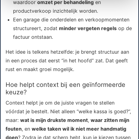
waardoor
omzet per behandeling
en
productverkoop inzichtelijk worden.
Een garage die onderdelen en verkoopmomenten
structureert, zodat
minder vergeten regels
op de
factuur ontstaan.
Het idee is telkens hetzelfde: je brengt structuur aan
in een proces dat eerst “in het hoofd” zat. Dat geeft
rust en maakt groei mogelijk.
Hoe helpt context bij een geïnformeerde
keuze?
Context helpt je om de juiste vragen te stellen
vóórdat je bestelt. Niet alleen “welke kassa is goed?”,
maar:
wat is mijn drukste moment
,
waar zitten mijn
fouten
, en
welke taken wil ik niet meer handmatig
doen
? Zodra je dat scherp hebt, kun je kiezen tussen