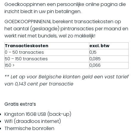
Goedkooppinnen een persoonlijke online pagina die
inzicht biedt in uw pin betalingen.
GOEDKOOPPINNEN.NL berekent transactiekosten op
het aantal (geslaagde) pintransacties per maand en
werkt niet met bundels, wel zo makkelijk!
Transactieskosten
excl. btw
0 – 50 transacties
0,15
50 – 150 transacties
0,085
150 >
0,066
** Let op voor Belgische klanten geld een vast tarief
van 0,143 cent per transactie
Gratis extra’s
Kingston 16GB USB (back-up)
Wifi (draadloos internet)
Thermische bonrollen