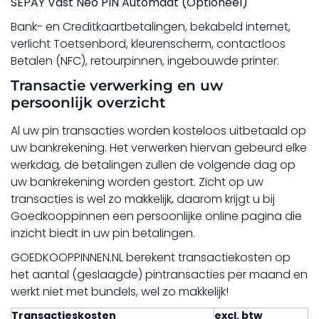
SEPAY Vast Neo PIN Automaat (Optioneel)
Bank- en Creditkaartbetalingen, bekabeld internet,
verlicht Toetsenbord, kleurenscherm, contactloos
Betalen (NFC), retourpinnen, ingebouwde printer.
Transactie verwerking en uw
persoonlijk overzicht
Al uw pin transacties worden kosteloos uitbetaald op
uw bankrekening. Het verwerken hiervan gebeurd elke
werkdag, de betalingen zullen de volgende dag op
uw bankrekening worden gestort. Zicht op uw
transacties is wel zo makkelijk, daarom krijgt u bij
Goedkooppinnen een persoonlijke online pagina die
inzicht biedt in uw pin betalingen.
GOEDKOOPPINNEN.NL berekent transactiekosten op
het aantal (geslaagde) pintransacties per maand en
werkt niet met bundels, wel zo makkelijk!
Transactieskosten
excl. btw