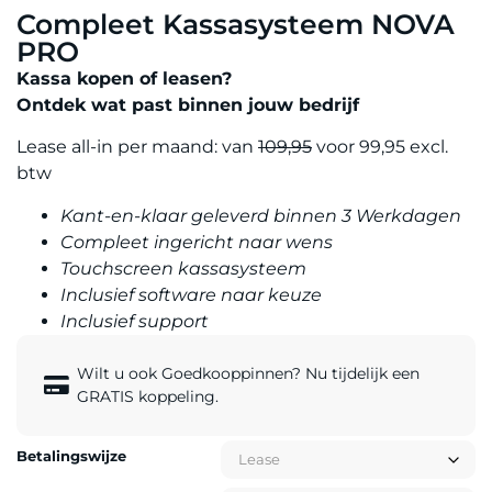
Compleet Kassasysteem NOVA
PRO
Kassa kopen of leasen?
Ontdek wat past binnen jouw bedrijf
Lease all-in per maand: van
109
,95
voor 99,95 excl.
btw
Kant-en-klaar geleverd binnen 3 Werkdagen
Compleet ingericht naar wens
Touchscreen kassasysteem
Inclusief software naar keuze
Inclusief support
Wilt u ook Goedkooppinnen? Nu tijdelijk een
GRATIS koppeling.
Betalingswijze