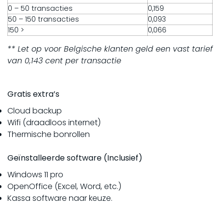
0 – 50 transacties
0,159
50 – 150 transacties
0,093
150 >
0,066
** Let op voor Belgische klanten geld een vast tarief
van 0,143 cent per transactie
Gratis extra’s
Cloud backup
Wifi (draadloos internet)
Thermische bonrollen
Geïnstalleerde software (Inclusief)
Windows 11 pro
OpenOffice (Excel, Word, etc.)
Kassa software naar keuze.