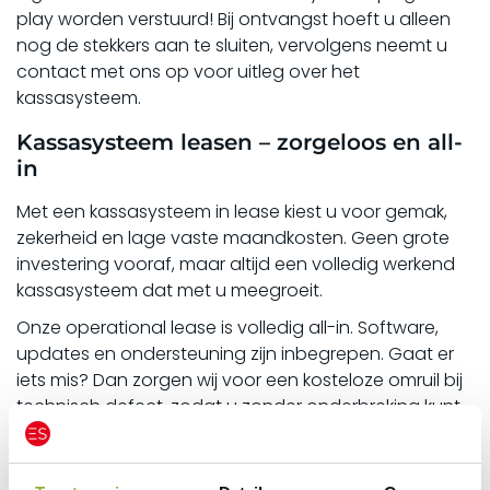
play worden verstuurd! Bij ontvangst hoeft u alleen
nog de stekkers aan te sluiten, vervolgens neemt u
contact met ons op voor uitleg over het
kassasysteem.
Kassasysteem leasen – zorgeloos en all-
in
Met een kassasysteem in lease kiest u voor gemak,
zekerheid en lage vaste maandkosten. Geen grote
investering vooraf, maar altijd een volledig werkend
kassasysteem dat met u meegroeit.
Onze operational lease is volledig all-in. Software,
updates en ondersteuning zijn inbegrepen. Gaat er
iets mis? Dan zorgen wij voor een kosteloze omruil bij
technisch defect, zodat u zonder onderbreking kunt
blijven werken.
Alles geregeld. Eén vast maandbedrag. Geen