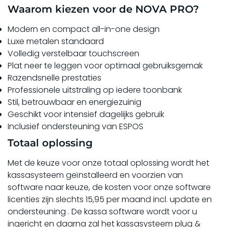
Waarom kiezen voor de NOVA PRO?
Modern en compact all-in-one design
Luxe metalen standaard
Volledig verstelbaar touchscreen
Plat neer te leggen voor optimaal gebruiksgemak
Razendsnelle prestaties
Professionele uitstraling op iedere toonbank
Stil, betrouwbaar en energiezuinig
Geschikt voor intensief dagelijks gebruik
Inclusief ondersteuning van ESPOS
Totaal oplossing
Met de keuze voor onze totaal oplossing wordt het
kassasysteem
geïnstalleerd
en voorzien van
software naar keuze, de kosten voor onze software
licenties zijn slechts 15,95 per maand incl. update en
ondersteuning . De kassa software wordt voor u
ingericht en daarna zal het kassasysteem plug &