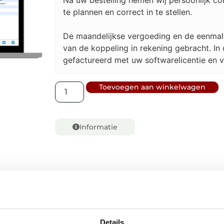
Na uw bestelling nemen wij persoonlijk c
te plannen en correct in te stellen.
De maandelijkse vergoeding en de eenmali
van de koppeling in rekening gebracht. In
gefactureerd met uw softwarelicentie en v
Toevoegen aan winkelwagen
Informatie
Details