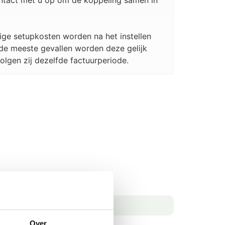
ontact met u op om de koppeling samen in
ge setupkosten worden na het instellen
 de meeste gevallen worden deze gelijk
olgen zij dezelfde factuurperiode.
Over