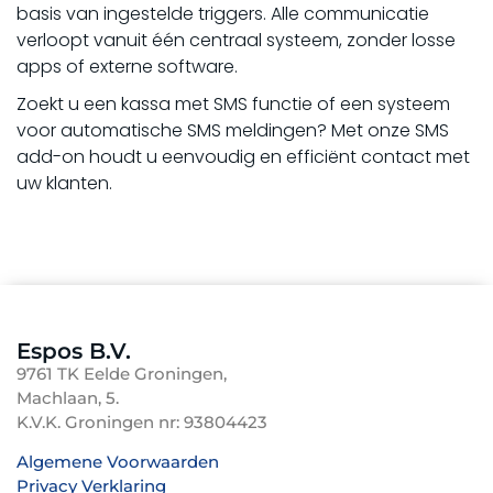
basis van ingestelde triggers. Alle communicatie
verloopt vanuit één centraal systeem, zonder losse
apps of externe software.
Zoekt u een kassa met SMS functie of een systeem
voor automatische SMS meldingen? Met onze SMS
add-on houdt u eenvoudig en efficiënt contact met
uw klanten.
Espos B.V.
9761 TK Eelde Groningen,
Machlaan, 5.
K.V.K. Groningen nr: 93804423
Algemene Voorwaarden
Privacy Verklaring