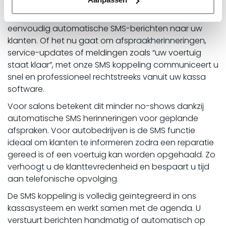
Met de SMS functie in ons kassasysteem verstuurt u
eenvoudig automatische SMS-berichten naar uw
klanten. Of het nu gaat om afspraakherinneringen,
service-updates of meldingen zoals “uw voertuig
staat klaar”, met onze SMS koppeling communiceert u
snel en professioneel rechtstreeks vanuit uw kassa
software.
Voor salons betekent dit minder no-shows dankzij
automatische SMS herinneringen voor geplande
afspraken. Voor autobedrijven is de SMS functie
ideaal om klanten te informeren zodra een reparatie
gereed is of een voertuig kan worden opgehaald. Zo
verhoogt u de klanttevredenheid en bespaart u tijd
aan telefonische opvolging.
De SMS koppeling is volledig geïntegreerd in ons
kassasysteem en werkt samen met de agenda. U
verstuurt berichten handmatig of automatisch op