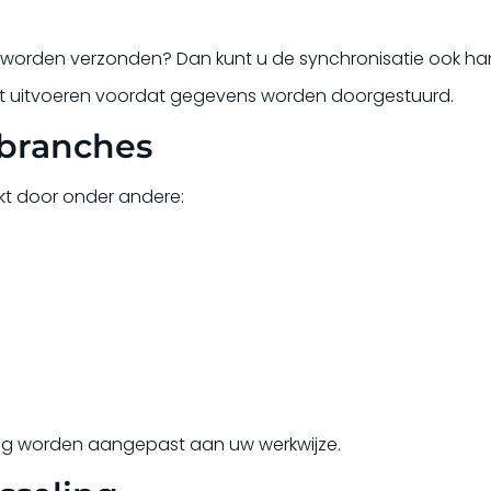
s worden verzonden? Dan kunt u de synchronisatie ook ha
wilt uitvoeren voordat gegevens worden doorgestuurd.
 branches
kt door onder andere:
eling worden aangepast aan uw werkwijze.