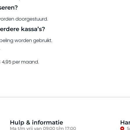
seren?
worden doorgestuurd.
erdere kassa’s?
peling worden gebruikt.
?
€ 4,95 per maand.
Hulp & informatie
Han
Ma t/m vrij van 09:00 t/m 17:00
S