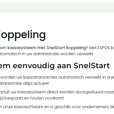
Koppeling
een
kassasysteem met SnelStart koppeling
? Met ESPOS 
tomatisch in uw administratie worden verwerkt.
em eenvoudig aan SnelStart
 worden uw kassatransacties automatisch verwerkt in Sne
nistratie altijd actueel.
anuit uw kassasysteem direct worden doorgestuurd naar 
jd bespaart en fouten voorkomt.
t onze kassasoftware en is geschikt voor ondernemers di