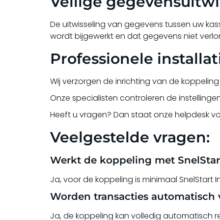
Veilige gegevensuitwi
De uitwisseling van gegevens tussen uw kass
wordt bijgewerkt en dat gegevens niet verlo
Professionele installa
Wij verzorgen de inrichting van de koppeling
Onze specialisten controleren de instellinge
Heeft u vragen? Dan staat onze helpdesk voo
Veelgestelde vragen:
Werkt de koppeling met SnelStar
Ja, voor de koppeling is minimaal SnelStart In
Worden transacties automatisch 
Ja, de koppeling kan volledig automatisch r