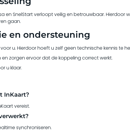
sseling
a en SnelStart verloopt veilig en betrouwbaar. Hierdoor w
ren gaan.
tie en ondersteuning
 voor u. Hierdoor hoeft u zelf geen technische kennis te h
n en zorgen ervoor dat de koppeling correct werkt.
r u klaar.
t InKaart?
Kaart vereist.
verwerkt?
ealtime synchroniseren.