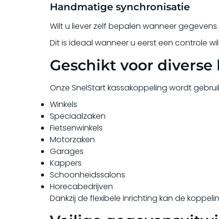
Handmatige synchronisatie
Wilt u liever zelf bepalen wanneer gegeven
Dit is ideaal wanneer u eerst een controle 
Geschikt voor diverse
Onze SnelStart kassakoppeling wordt gebrui
Winkels
Speciaalzaken
Fietsenwinkels
Motorzaken
Garages
Kappers
Schoonheidssalons
Horecabedrijven
Dankzij de flexibele inrichting kan de kopp