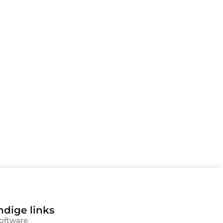
dige links
oftware