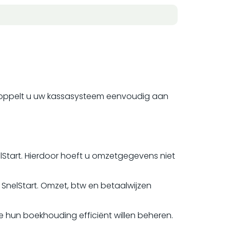
koppelt u uw kassasysteem eenvoudig aan
lStart. Hierdoor hoeft u omzetgegevens niet
SnelStart. Omzet, btw en betaalwijzen
e hun boekhouding efficiënt willen beheren.