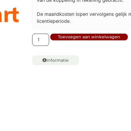
van de koppeling in rekening gebracht.
De maandkosten lopen vervolgens gelijk m
licentieperiode.
Toevoegen aan winkelwagen
Informatie