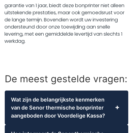
garantie van 1 jaar, biedt deze bonprinter niet alleen
uitstekende prestaties, maar ook gemoedsrust voor
de lange termijn. Bovendien wordt uw investering
ondersteund door onze toewijding aan snelle
levering, met een gemiddelde levertijd van slechts 1
werkdag.
De meest gestelde vragen:
Wat zijn de belangrijkste kenmerken
van de Senor thermische bonprinter
aangeboden door Voordelige Kassa?
De Senor thermische bonprinter van Voordelige
Kassa is ontworpen voor optimale efficiëntie en