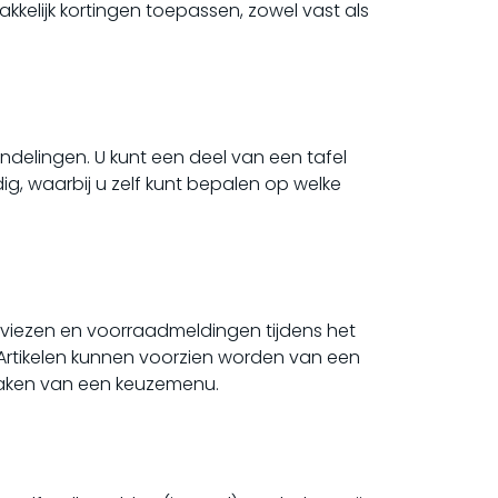
kelijk kortingen toepassen, zowel vast als
indelingen. U kunt een deel van een tafel
, waarbij u zelf kunt bepalen op welke
dviezen en voorraadmeldingen tijdens het
Artikelen kunnen voorzien worden van een
 maken van een keuzemenu.