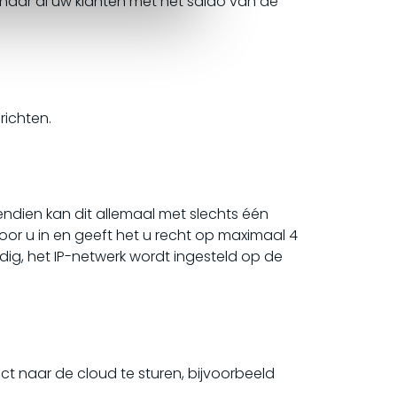
naar al uw klanten met het saldo van de
richten.
endien kan dit allemaal met slechts één
voor u in en geeft het u recht op maximaal 4
odig, het IP-netwerk wordt ingesteld op de
t naar de cloud te sturen, bijvoorbeeld