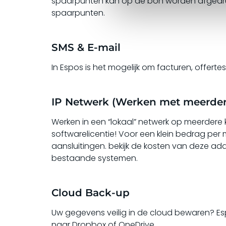
spaarpunten kan op de bon worden afgedrukt
spaarpunten.
SMS & E-mail
In Espos is het mogelijk om facturen, offert
IP Netwerk (Werken met meerdere
Werken in een “lokaal” netwerk op meerdere 
softwarelicentie! Voor een klein bedrag per 
aansluitingen. bekijk de kosten van deze a
bestaande systemen.
Cloud Back-up
Uw gegevens veilig in de cloud bewaren? Es
naar Dropbox of OneDrive.