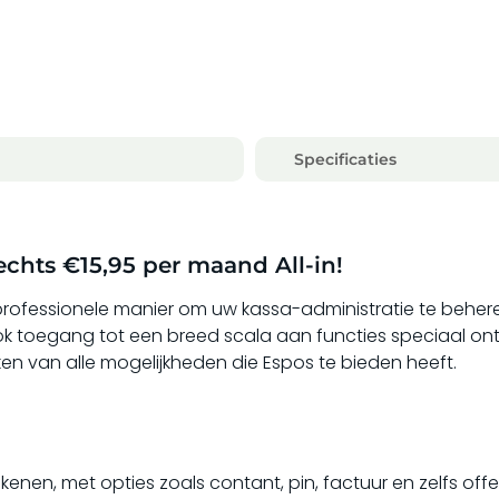
Specificaties
echts €15,95 per maand All-in!
ofessionele manier om uw kassa-administratie te behere
k toegang tot een breed scala aan functies speciaal ont
 van alle mogelijkheden die Espos te bieden heeft.
enen, met opties zoals contant, pin, factuur en zelfs offer