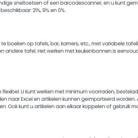
andige sneltoetsen of een barcodescanner, en u kunt gemak
 beschikbaar: 21%, 9% en 0%.
e boeken op tafels, bar, kamers, etc., met variabele tafel
n andere tafel. Het werken met keukenbonnen is eenvoudig
n flexibel. U kunt werken met minimum voorraden, bestela
n naar Excel en artikelen kunnen geïmporteerd worden. 
ken. Ook kunt u artikelen aan elkaar koppelen of gebruik