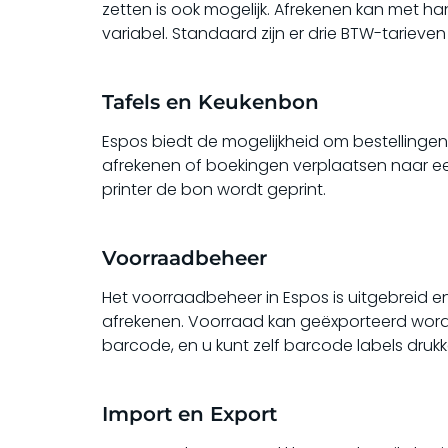
zetten is ook mogelijk. Afrekenen kan met h
variabel. Standaard zijn er drie BTW-tarieven
Tafels en Keukenbon
Espos biedt de mogelijkheid om bestellingen t
afrekenen of boekingen verplaatsen naar ee
printer de bon wordt geprint.
Voorraadbeheer
Het voorraadbeheer in Espos is uitgebreid e
afrekenen. Voorraad kan geëxporteerd worde
barcode, en u kunt zelf barcode labels druk
Import en Export