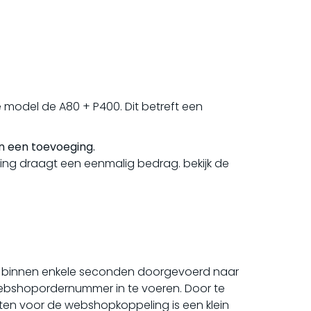
model de A80 + P400. Dit betreft een
en een toevoeging.
ling draagt een eenmalig bedrag. bekijk de
n binnen enkele seconden doorgevoerd naar
bshopordernummer in te voeren. Door te
ten voor de webshopkoppeling is een klein