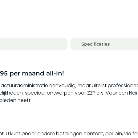
Specificaties
95 per maand all-in!
factuuradministratie eenvoudig, maar uiterst professione
lijkheden, speciaal ontworpen voor ZZP’ers. Voor een kl
bieden heeft.
. U kunt onder andere betalingen contant, per pin, via fac