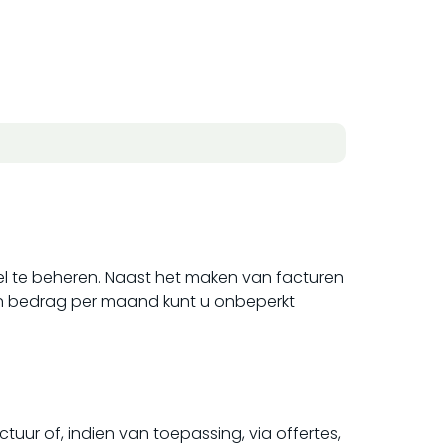
el te beheren. Naast het maken van facturen
ein bedrag per maand kunt u onbeperkt
tuur of, indien van toepassing, via offertes,