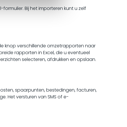
formulier. Bij het importeren kunt u zelf
 de knop verschillende omzetrapporten naar
reide rapporten in Excel, die u eventueel
rzichten selecteren, afdrukken en opslaan.
e posten, spaarpunten, bestedingen, facturen,
e. Het versturen van SMS of e-