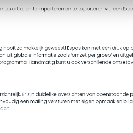
als artikelen te importeren en te exporteren via een Excel-
 nooit zo makkelijk geweest! Espos kan met één druk op
 uit globale informatie zoals ‘omzet per groep’ en uitgeb
dprogramma. Handmatig kunt u ook verschillende omzetove
rzichtelijk. Er zijn duidelijke overzichten van openstaand
nvoudig een mailing versturen met eigen opmaak en bijlag
eden.