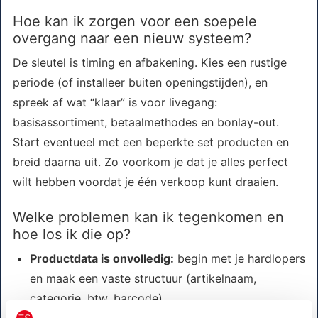
Hoe kan ik zorgen voor een soepele
overgang naar een nieuw systeem?
De sleutel is timing en afbakening. Kies een rustige
periode (of installeer buiten openingstijden), en
spreek af wat “klaar” is voor livegang:
basisassortiment, betaalmethodes en bonlay-out.
Start eventueel met een beperkte set producten en
breid daarna uit. Zo voorkom je dat je alles perfect
wilt hebben voordat je één verkoop kunt draaien.
Welke problemen kan ik tegenkomen en
hoe los ik die op?
Productdata is onvolledig:
begin met je hardlopers
en maak een vaste structuur (artikelnaam,
categorie, btw, barcode).