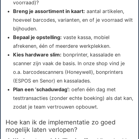
voorraad)?
Breng je assortiment in kaart:
aantal artikelen,
hoeveel barcodes, varianten, en of je voorraad wilt
bijhouden.
Bepaal je opstelling:
vaste kassa, mobiel
afrekenen, één of meerdere werkplekken.
Kies hardware slim:
bonprinter, kassalade en
scanner zijn vaak de basis. In onze shop vind je
o.a. barcodescanners (Honeywell), bonprinters
(ESPOS en Senor) en kassalades.
Plan een ‘schaduwdag’:
oefen één dag met
testtransacties (zonder echte boeking) als dat kan,
zodat je team vertrouwen opbouwt.
Hoe kan ik de implementatie zo goed
mogelijk laten verlopen?