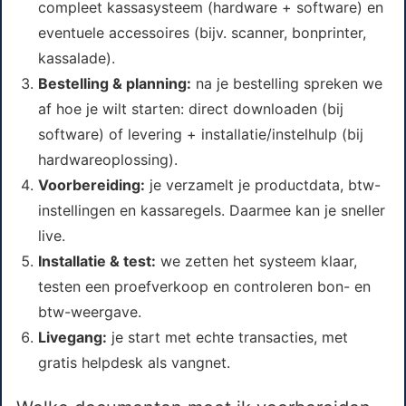
compleet kassasysteem (hardware + software) en
eventuele accessoires (bijv. scanner, bonprinter,
kassalade).
Bestelling & planning:
na je bestelling spreken we
af hoe je wilt starten: direct downloaden (bij
software) of levering + installatie/instelhulp (bij
hardwareoplossing).
Voorbereiding:
je verzamelt je productdata, btw-
instellingen en kassaregels. Daarmee kan je sneller
live.
Installatie & test:
we zetten het systeem klaar,
testen een proefverkoop en controleren bon- en
btw-weergave.
Livegang:
je start met echte transacties, met
gratis helpdesk als vangnet.