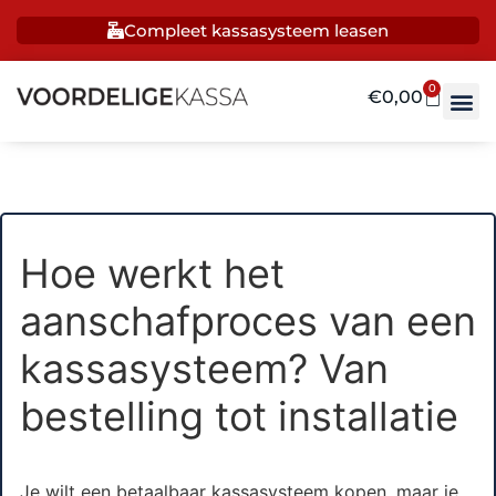
Compleet kassasysteem leasen
0
€
0,00
Hoe werkt het
aanschafproces van een
kassasysteem? Van
bestelling tot installatie
Je wilt een betaalbaar kassasysteem kopen, maar je