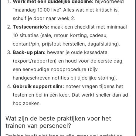
Werk met een duidelijke deadline:
bijvoorbeeld
“maandag 10:00 live”. Alles wat niet kritisch is,
schuif je door naar week 2.
Testscenario’s:
maak een checklist met minimaal
10 situaties (sale, retour, korting, cadeau,
contant/pin, prijsfout herstellen, dagafsluiting).
Back-up plan:
bewaar je oude kassadata
(export/rapporten) en houd voor de eerste dag
een eenvoudige noodprocedure (bijv.
handgeschreven notities bij tijdelijke storing).
Gebruik support slim:
noteer vragen tijdens het
testen en bel in één keer. Dat werkt sneller dan ad-
hoc zoeken.
Wat zijn de beste praktijken voor het
trainen van personeel?