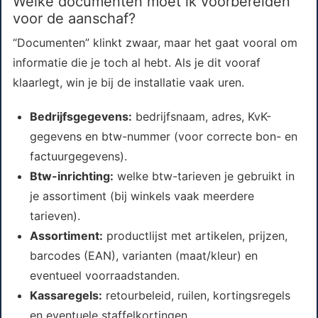
Welke documenten moet ik voorbereiden
voor de aanschaf?
“Documenten” klinkt zwaar, maar het gaat vooral om
informatie die je toch al hebt. Als je dit vooraf
klaarlegt, win je bij de installatie vaak uren.
Bedrijfsgegevens:
bedrijfsnaam, adres, KvK-
gegevens en btw-nummer (voor correcte bon- en
factuurgegevens).
Btw-inrichting:
welke btw-tarieven je gebruikt in
je assortiment (bij winkels vaak meerdere
tarieven).
Assortiment:
productlijst met artikelen, prijzen,
barcodes (EAN), varianten (maat/kleur) en
eventueel voorraadstanden.
Kassaregels:
retourbeleid, ruilen, kortingsregels
en eventuele staffelkortingen.