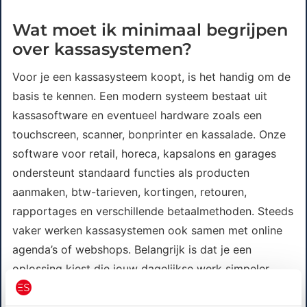
Wat moet ik minimaal begrijpen
over kassasystemen?
Voor je een kassasysteem koopt, is het handig om de
basis te kennen. Een modern systeem bestaat uit
kassasoftware en eventueel hardware zoals een
touchscreen, scanner, bonprinter en kassalade. Onze
software voor retail, horeca, kapsalons en garages
ondersteunt standaard functies als producten
aanmaken, btw-tarieven, kortingen, retouren,
rapportages en verschillende betaalmethoden. Steeds
vaker werken kassasystemen ook samen met online
agenda’s of webshops. Belangrijk is dat je een
oplossing kiest die jouw dagelijkse werk simpeler
maakt, in plaats van ingewikkelder. Je hoeft geen ICT-