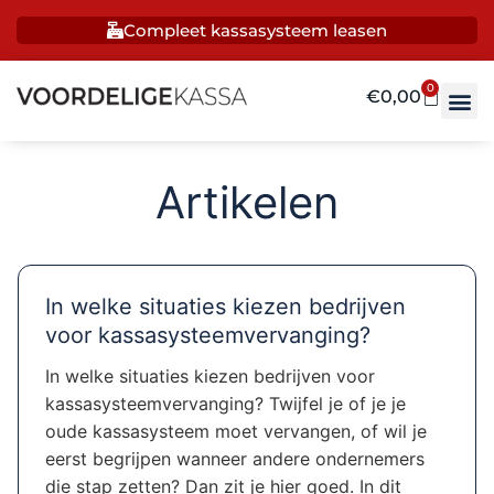
Compleet kassasysteem leasen
0
€
0,00
Artikelen
In welke situaties kiezen bedrijven
voor kassasysteemvervanging?
In welke situaties kiezen bedrijven voor
kassasysteemvervanging? Twijfel je of je je
oude kassasysteem moet vervangen, of wil je
eerst begrijpen wanneer andere ondernemers
die stap zetten? Dan zit je hier goed. In dit