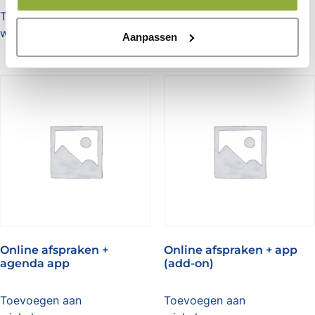
Toevoegen aan
Toevoegen aan
winkelwagen
winkelwagen
Aanpassen
Online afspraken +
Online afspraken + app
agenda app
(add-on)
Toevoegen aan
Toevoegen aan