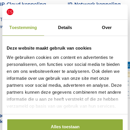
IP-Cloud koppeling
IP-Netwerk koppeling
Toevoegen aan
Toevoegen aan
winkelwagen
winkelwagen
Toestemming
Details
Over
Deze website maakt gebruik van cookies
We gebruiken cookies om content en advertenties te
personaliseren, om functies voor social media te bieden
en om ons websiteverkeer te analyseren. Ook delen we
informatie over uw gebruik van onze site met onze
partners voor social media, adverteren en analyse. Deze
partners kunnen deze gegevens combineren met andere
informatie die u aan ze heeft verstrekt of die ze hebben
verzameld op basis van uw gebruik van hun services.
Kilometer registratie
Leveranciers koppeling
koppeling
Alles toestaan